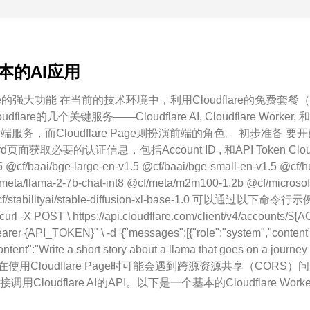
成本的AI应用
are的强大功能 在当前的技术环境中，利用Cloudflare的免费套餐（
flare的几个关键服务——Cloudflare AI, Cloudflare Worker,
r充当后端服务，而Cloudflare Page则扮演前端的角色。 初步准
d页面获取必要的认证信息，包括Account ID , 和API Token Cloudfl
/baai/bge-large-en-v1.5 @cf/baai/bge-small-en-v1.5 @cf/hugg
meta/llama-2-7b-chat-int8 @cf/meta/m2m100-1.2b @cf/microsoft/
sper @cf/stabilityai/stable-diffusion-xl-base-1.0 可
T \ https://api.cloudflare.com/client/v4/accounts/${AC
earer {API_TOKEN}" \ -d '{"messages":[{"role":"system","content":
content":"Write a short story about a llama that goes on a journey 
S 由于在使用Cloudflare Page时可能会遇到跨源资源共享（CORS）问题
oudflare AI的API。以下是一个基本的Cloudflare Wo